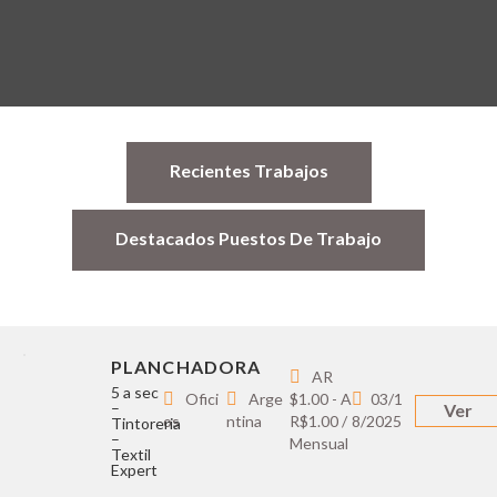
Recientes Trabajos
Destacados Puestos De Trabajo
PLANCHADORA
AR
5 a sec
Ofici
Arge
$1.00 - A
03/1
–
Ver
os
ntina
R$1.00 /
8/2025
Tintoreria
–
Mensual
Textil
Expert