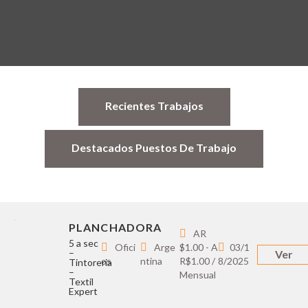
Recientes Trabajos
Destacados Puestos De Trabajo
PLANCHADORA
AR
5 a sec
Ofici
Arge
$1.00 - A
03/1
–
Ver
os
ntina
R$1.00 /
8/2025
Tintoreria
–
Mensual
Textil
Expert