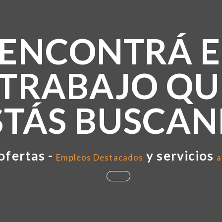
ENCONTRÁ E
TRABAJO QU
STÁS BUSCA
ofertas -
y servicios
Empleos Destacados
a