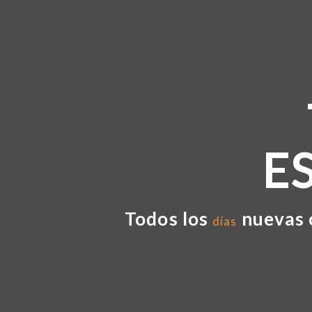
E
Todos los
nuevas 
días