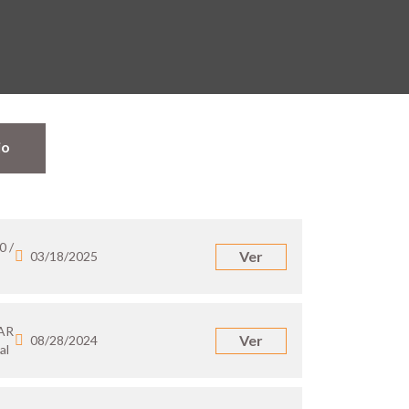
jo
0 /
Ver
03/18/2025
 AR
Ver
08/28/2024
al