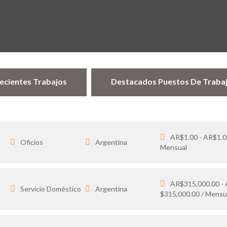
ecientes Trabajos
Destacados Puestos De Traba
AR$1.00 - AR$1.0
Oficios
Argentina
Mensual
AR$315,000.00 -
…
Servicio Doméstico
Argentina
$315,000.00 / Mensu