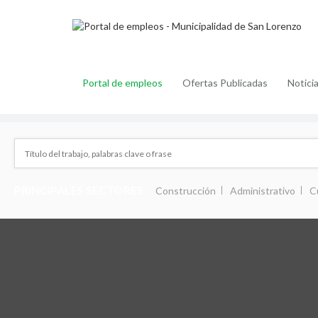
Portal de empleos
Ofertas Publicadas
Notici
PRINCIPALES SECTORES :
Construcción
Administrativo
C