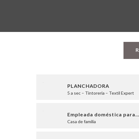
R
PLANCHADORA
5 a sec – Tintoreria – Textil Expert
Empleada doméstica para
Casa de familia