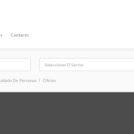
as
Contacto
uidado De Personas
Oficios