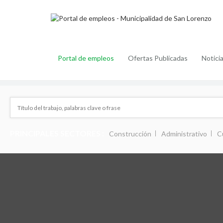
Portal de empleos
Ofertas Publicadas
Notici
PRINCIPALES SECTORES :
Construcción
Administrativo
C