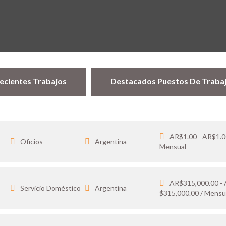
ecientes Trabajos
Destacados Puestos De Traba
AR$1.00 - AR$1.0
Oficios
Argentina
Mensual
AR$315,000.00 -
…
Servicio Doméstico
Argentina
$315,000.00 / Mensu