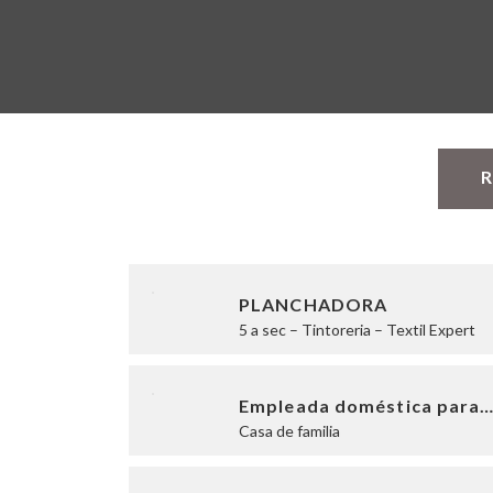
R
PLANCHADORA
5 a sec – Tintoreria – Textil Expert
Empleada doméstica para
Casa de familia