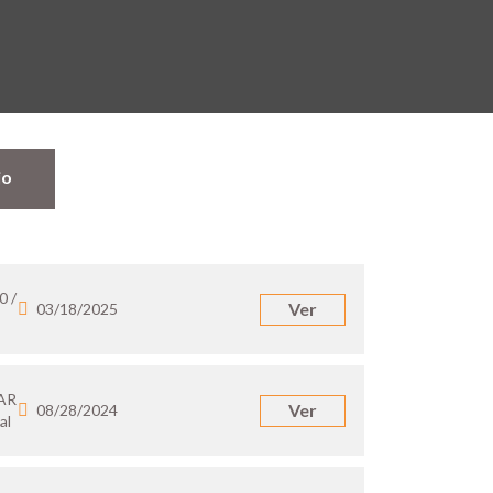
jo
0 /
Ver
03/18/2025
 AR
Ver
08/28/2024
al