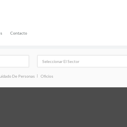
as
Contacto
uidado De Personas
Oficios