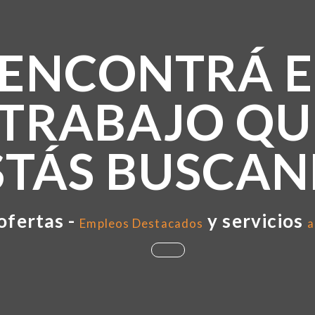
ENCONTRÁ E
TRABAJO QU
STÁS BUSCA
ofertas -
y servicios
Empleos Destacados
a