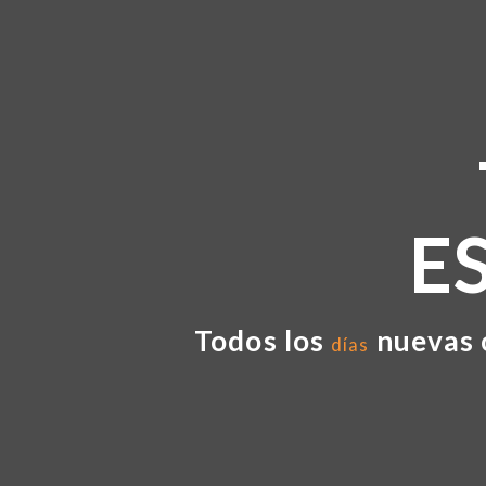
E
Todos los
nuevas 
días