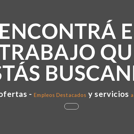
ENCONTRÁ E
TRABAJO QU
STÁS BUSCA
ofertas -
y servicios
Empleos Destacados
a