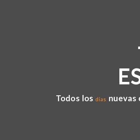
E
Todos los
nuevas 
días