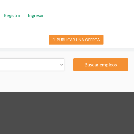
Registro
Ingresar
PUBLICAR UNA OFERTA