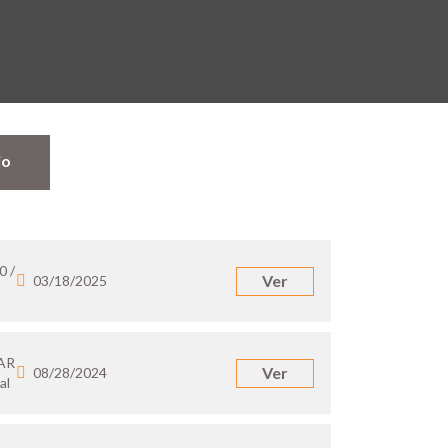
jo
0 /
Ver
03/18/2025
 AR
Ver
08/28/2024
al