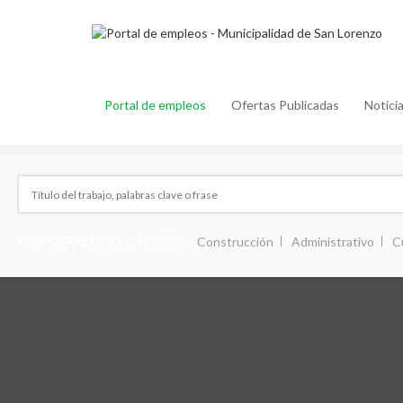
Portal de empleos
Ofertas Publicadas
Notici
PRINCIPALES SECTORES :
Construcción
Administrativo
C