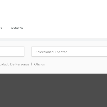
as
Contacto
uidado De Personas
Oficios