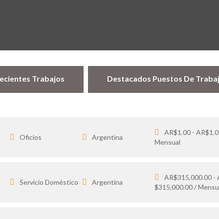
ecientes Trabajos
Destacados Puestos De Traba
AR$1.00 - AR$1.0
Oficios
Argentina
Mensual
AR$315,000.00 -
…
Servicio Doméstico
Argentina
$315,000.00 / Mensu