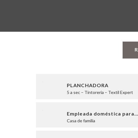
R
PLANCHADORA
5 a sec – Tintoreria – Textil Expert
Empleada doméstica para
Casa de familia