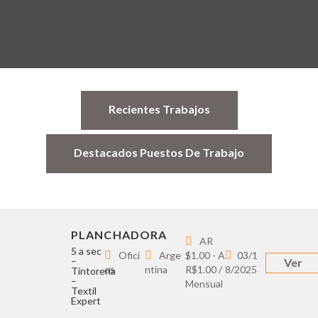
Recientes Trabajos
Destacados Puestos De Trabajo
PLANCHADORA
AR
5 a sec
Ofici
Arge
$1.00 - A
03/1
–
Ver
os
ntina
R$1.00 /
8/2025
Tintoreria
–
Mensual
Textil
Expert