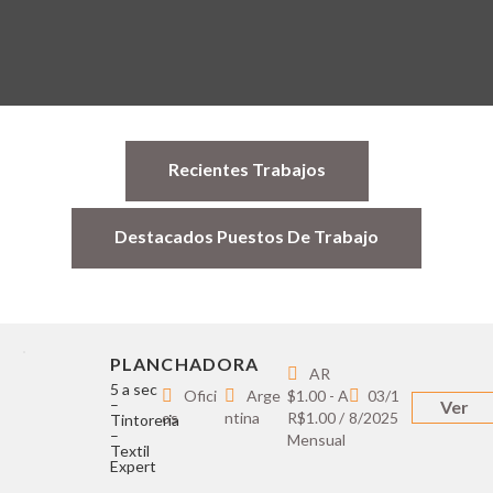
Recientes Trabajos
Destacados Puestos De Trabajo
PLANCHADORA
AR
5 a sec
Ofici
Arge
$1.00 - A
03/1
–
Ver
os
ntina
R$1.00 /
8/2025
Tintoreria
–
Mensual
Textil
Expert