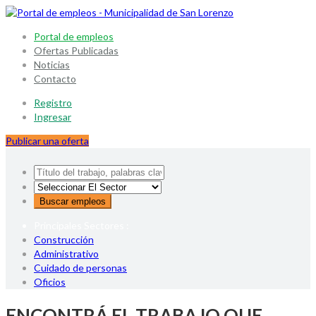
Portal de empleos
Ofertas Publicadas
Noticias
Contacto
Registro
Ingresar
Publicar una oferta
Principales Sectores :
Construcción
Administrativo
Cuidado de personas
Oficios
ENCONTRÁ EL TRABAJO QUE