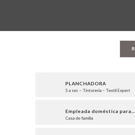
R
PLANCHADORA
5 a sec – Tintoreria – Textil Expert
Empleada doméstica para
Casa de familia