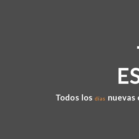
E
Todos los
nuevas 
días