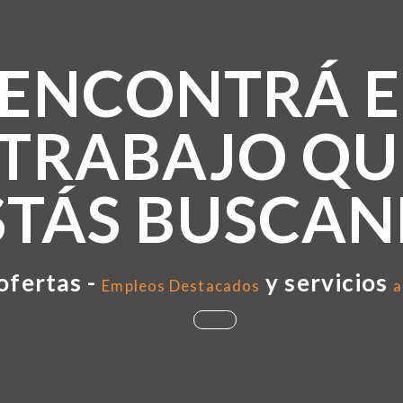
ENCONTRÁ E
TRABAJO QU
STÁS BUSCA
ofertas -
y servicios
Empleos Destacados
a