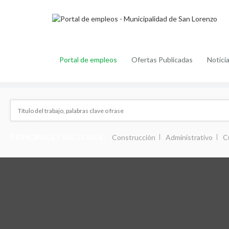
Portal de empleos
Ofertas Publicadas
Notici
PRINCIPALES SECTORES :
Construcción
Administrativo
C