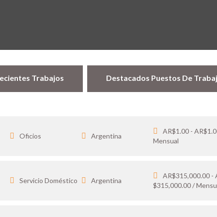
ecientes Trabajos
Destacados Puestos De Traba
AR$1.00 - AR$1.0
Oficios
Argentina
Mensual
AR$315,000.00 -
…
Servicio Doméstico
Argentina
$315,000.00 / Mensu