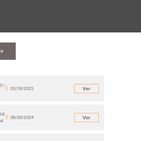
jo
0 /
Ver
03/18/2025
 AR
Ver
08/28/2024
al