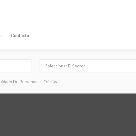
as
Contacto
uidado De Personas
Oficios