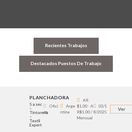
Recientes Trabajos
Destacados Puestos De Trabajo
PLANCHADORA
AR
5 a sec
Ofici
Arge
$1.00 - A
03/1
–
Ver
os
ntina
R$1.00 /
8/2025
Tintoreria
–
Mensual
Textil
Expert