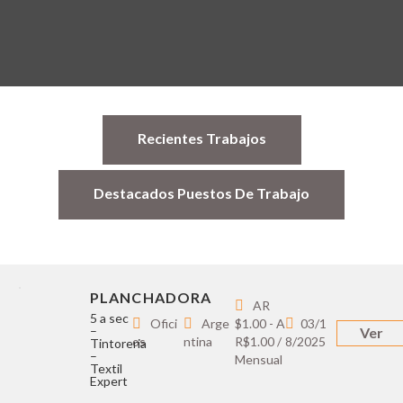
Recientes Trabajos
Destacados Puestos De Trabajo
PLANCHADORA
AR
5 a sec
Ofici
Arge
$1.00 - A
03/1
–
Ver
os
ntina
R$1.00 /
8/2025
Tintoreria
–
Mensual
Textil
Expert