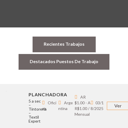
Recientes Trabajos
Destacados Puestos De Trabajo
PLANCHADORA
AR
5 a sec
Ofici
Arge
$1.00 - A
03/1
–
Ver
os
ntina
R$1.00 /
8/2025
Tintoreria
–
Mensual
Textil
Expert