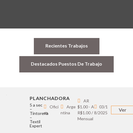
Recientes Trabajos
Destacados Puestos De Trabajo
PLANCHADORA
AR
5 a sec
Ofici
Arge
$1.00 - A
03/1
–
Ver
os
ntina
R$1.00 /
8/2025
Tintoreria
–
Mensual
Textil
Expert