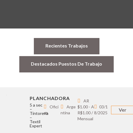
Recientes Trabajos
Destacados Puestos De Trabajo
PLANCHADORA
AR
5 a sec
Ofici
Arge
$1.00 - A
03/1
–
Ver
os
ntina
R$1.00 /
8/2025
Tintoreria
–
Mensual
Textil
Expert