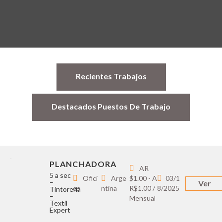
Recientes Trabajos
Destacados Puestos De Trabajo
PLANCHADORA
AR
5 a sec
Ofici
Arge
$1.00 - A
03/1
–
Ver
os
ntina
R$1.00 /
8/2025
Tintoreria
–
Mensual
Textil
Expert