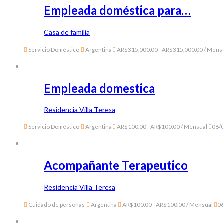
Empleada doméstica para…
Casa de familia
Servicio Doméstico
Argentina
AR$315,000.00 - AR$315,000.00 / Mens
Empleada domestica
Residencia Villa Teresa
Servicio Doméstico
Argentina
AR$100.00 - AR$100.00 / Mensual
06/
Acompañante Terapeutico
Residencia Villa Teresa
Cuidado de personas
Argentina
AR$100.00 - AR$100.00 / Mensual
0