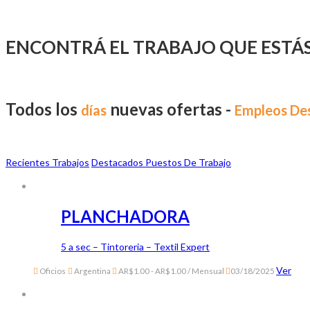
ENCONTRÁ EL TRABAJO QUE ESTÁ
Todos los
nuevas ofertas -
días
Empleos De
Recientes Trabajos
Destacados Puestos De Trabajo
PLANCHADORA
5 a sec – Tintoreria – Textil Expert
Ver
Oficios
Argentina
AR$1.00 - AR$1.00 / Mensual
03/18/2025