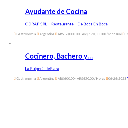
Ayudante de Cocina
ODRAP SRL – Restaurante – De Boca En Boca
Gastronomía
Argentina
AR$ 80,000.00 - AR$ 170,000.00 / Mensual
07
Cocinero, Bachero y…
La Pulpería dePlaza
Gastronomía
Argentina
AR$600.00 - AR$650.00 / Horas
06/26/2023