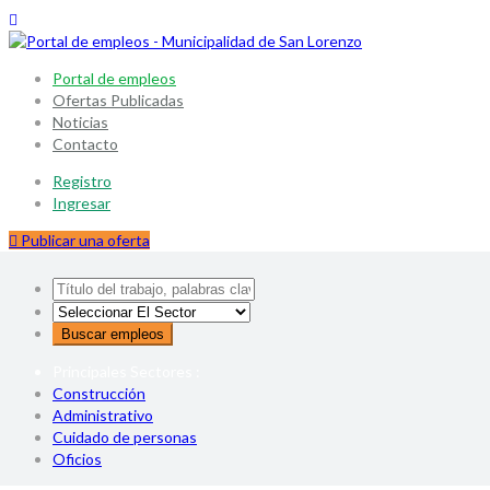
Portal de empleos
Ofertas Publicadas
Noticias
Contacto
Registro
Ingresar
Publicar una oferta
Principales Sectores :
Construcción
Administrativo
Cuidado de personas
Oficios