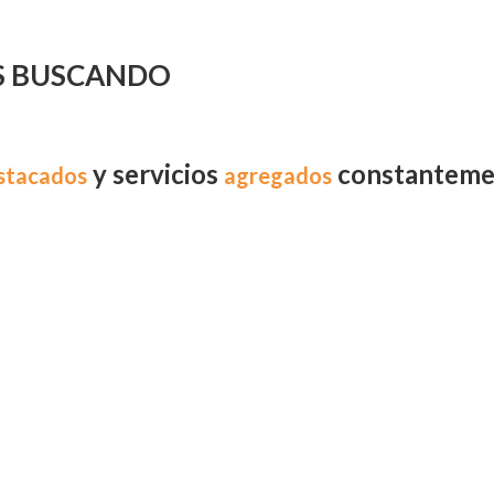
S BUSCANDO
y servicios
constanteme
stacados
agregados