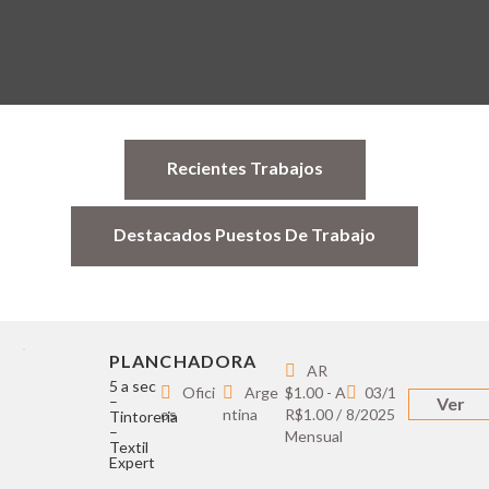
Recientes Trabajos
Destacados Puestos De Trabajo
PLANCHADORA
AR
5 a sec
Ofici
Arge
$1.00 - A
03/1
–
Ver
os
ntina
R$1.00 /
8/2025
Tintoreria
–
Mensual
Textil
Expert