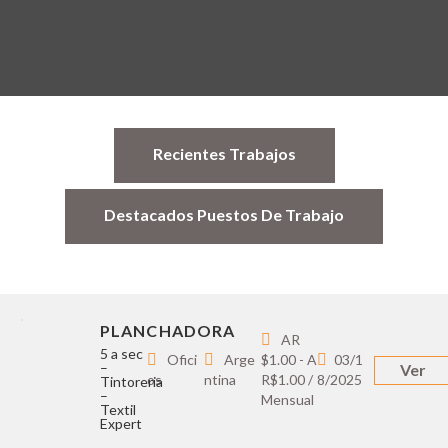
Recientes Trabajos
Destacados Puestos De Trabajo
PLANCHADORA
AR
5 a sec
Ofici
Arge
$1.00 - A
03/1
–
Ver
os
ntina
R$1.00 /
8/2025
Tintoreria
–
Mensual
Textil
Expert