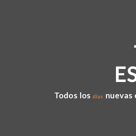
E
Todos los
nuevas 
días