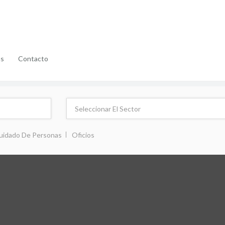
as
Contacto
uidado De Personas
Oficios