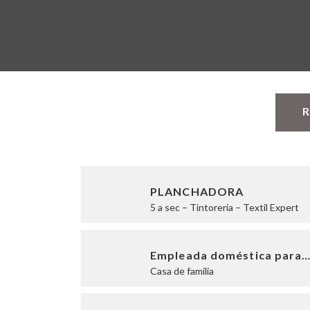
R
PLANCHADORA
5 a sec – Tintoreria – Textil Expert
Empleada doméstica para
Casa de familia