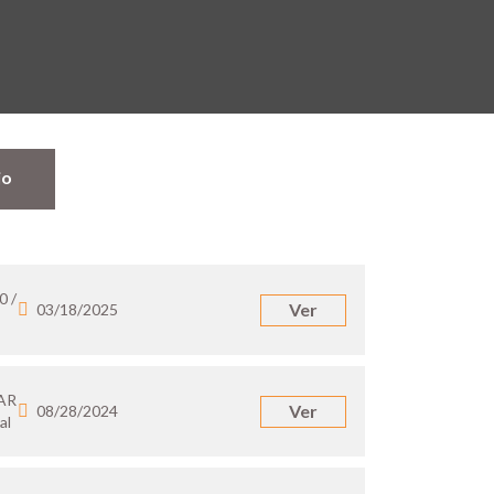
jo
0 /
Ver
03/18/2025
 AR
Ver
08/28/2024
al