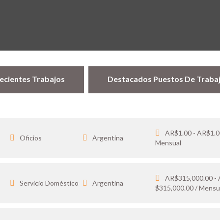
ecientes Trabajos
Destacados Puestos De Traba
AR$1.00 - AR$1.0
Oficios
Argentina
Mensual
AR$315,000.00 -
…
Servicio Doméstico
Argentina
$315,000.00 / Mensu