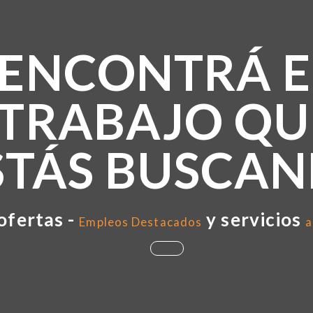
ENCONTRÁ E
TRABAJO QU
STÁS BUSCA
ofertas -
y servicios
Empleos Destacados
a