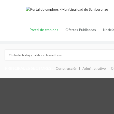
Portal de empleos
Ofertas Publicadas
Notici
PRINCIPALES SECTORES :
Construcción
Administrativo
C