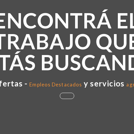
ENCONTRÁ E
TRABAJO QU
STÁS BUSCAN
fertas -
y servicios
Empleos Destacados
ag