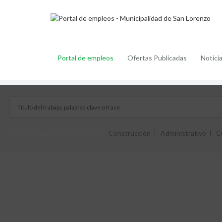
Portal de empleos
Ofertas Publicadas
Notici
PRINCIPALES SECTORES :
Construcción
Administrativo
C