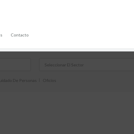
as
Contacto
uidado De Personas
Oficios