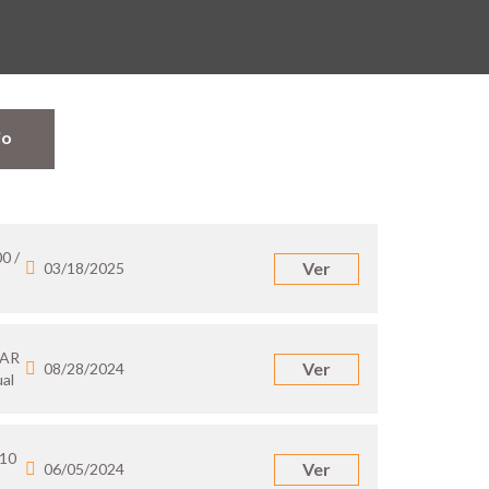
jo
0 /
Ver
03/18/2025
 AR
Ver
08/28/2024
al
10
Ver
06/05/2024