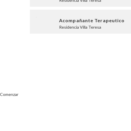
Residencia Villa Teresa
Acompañante Terapeutico
Residencia Villa Teresa
Aplicá a ofertas de trabaj
Comenzar