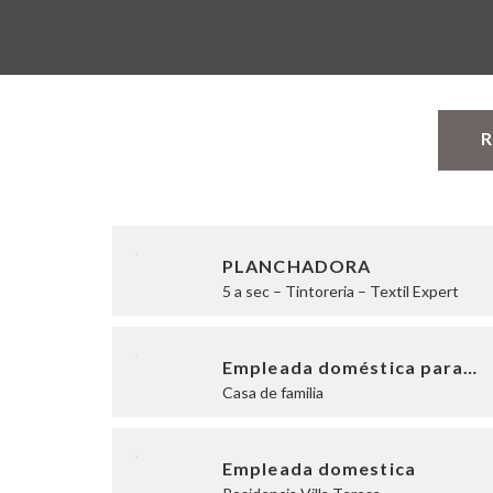
R
PLANCHADORA
5 a sec – Tintoreria – Textil Expert
Empleada doméstica para…
Casa de familia
Empleada domestica