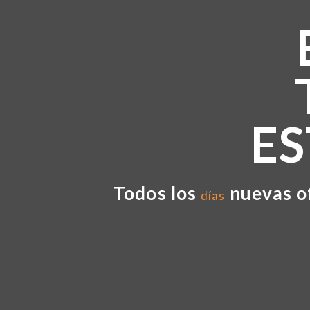
E
Todos los
nuevas o
días