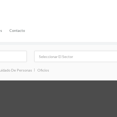
as
Contacto
uidado De Personas
Oficios