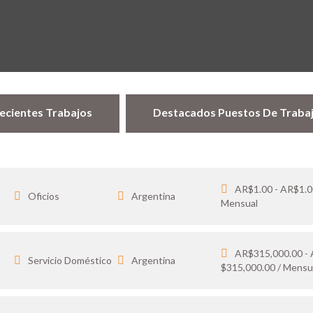
ecientes Trabajos
Destacados Puestos De Traba
AR$1.00 - AR$1.0
Oficios
Argentina
Mensual
AR$315,000.00 -
…
Servicio Doméstico
Argentina
$315,000.00 / Mensu