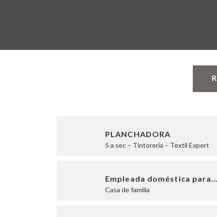
R
PLANCHADORA
5 a sec – Tintoreria – Textil Expert
Empleada doméstica para
Casa de familia