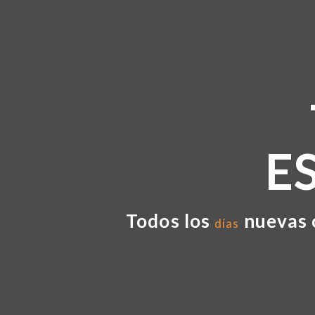
E
Todos los
nuevas 
días