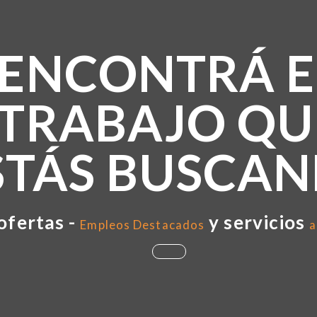
ENCONTRÁ E
TRABAJO QU
STÁS BUSCA
ofertas -
y servicios
Empleos Destacados
a