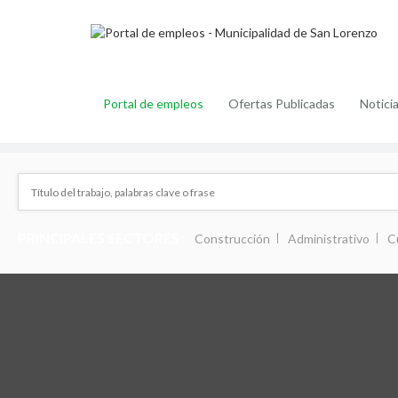
Portal de empleos
Ofertas Publicadas
Notici
PRINCIPALES SECTORES :
Construcción
Administrativo
C