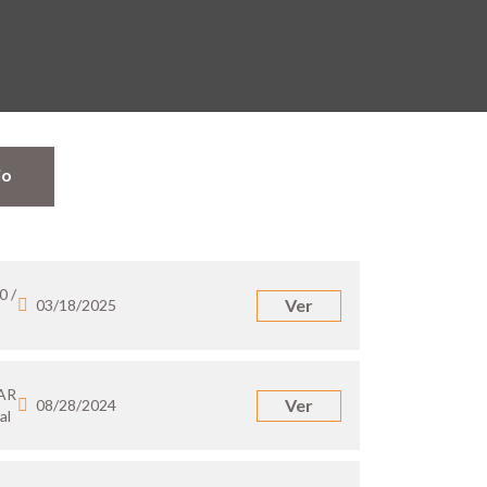
jo
0 /
Ver
03/18/2025
 AR
Ver
08/28/2024
al