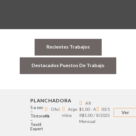
Recientes Trabajos
Destacados Puestos De Trabajo
PLANCHADORA
AR
5 a sec
Ofici
Arge
$1.00 - A
03/1
–
Ver
os
ntina
R$1.00 /
8/2025
Tintoreria
–
Mensual
Textil
Expert