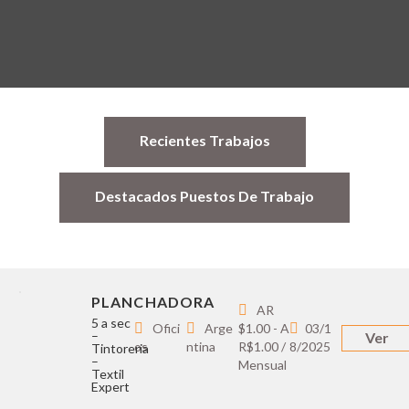
Recientes Trabajos
Destacados Puestos De Trabajo
PLANCHADORA
AR
5 a sec
Ofici
Arge
$1.00 - A
03/1
–
Ver
os
ntina
R$1.00 /
8/2025
Tintoreria
–
Mensual
Textil
Expert