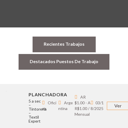
Recientes Trabajos
Destacados Puestos De Trabajo
PLANCHADORA
AR
5 a sec
Ofici
Arge
$1.00 - A
03/1
–
Ver
os
ntina
R$1.00 /
8/2025
Tintoreria
–
Mensual
Textil
Expert