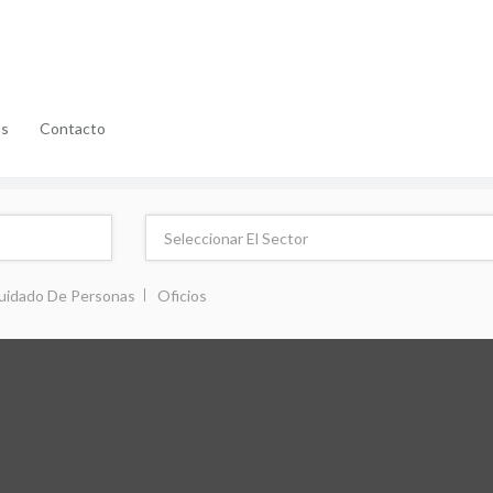
as
Contacto
uidado De Personas
Oficios