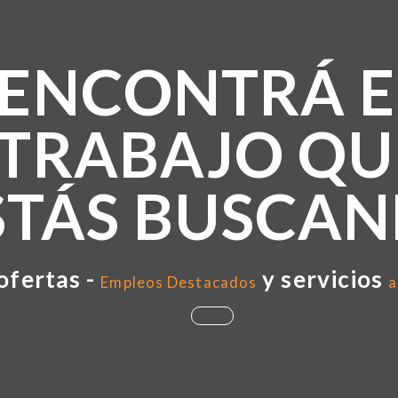
ENCONTRÁ E
TRABAJO QU
STÁS BUSCA
ofertas -
y servicios
Empleos Destacados
a