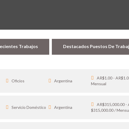
ecientes Trabajos
Destacados Puestos De Traba
AR$1.00 - AR$1.0
Oficios
Argentina
Mensual
AR$315,000.00 -
…
Servicio Doméstico
Argentina
$315,000.00 / Mensu