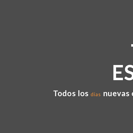
E
Todos los
nuevas 
días