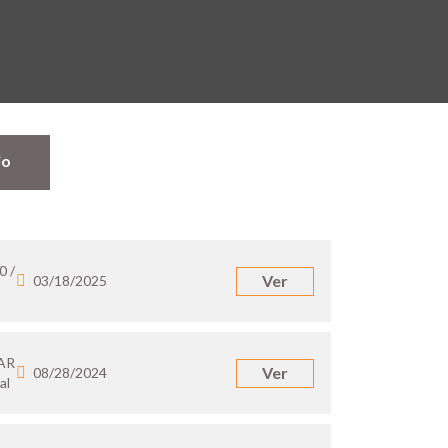
jo
0 /
Ver
03/18/2025
 AR
Ver
08/28/2024
al