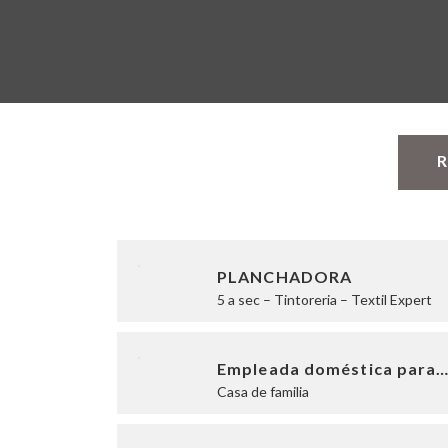
R
PLANCHADORA
5 a sec – Tintoreria – Textil Expert
Empleada doméstica para
Casa de familia