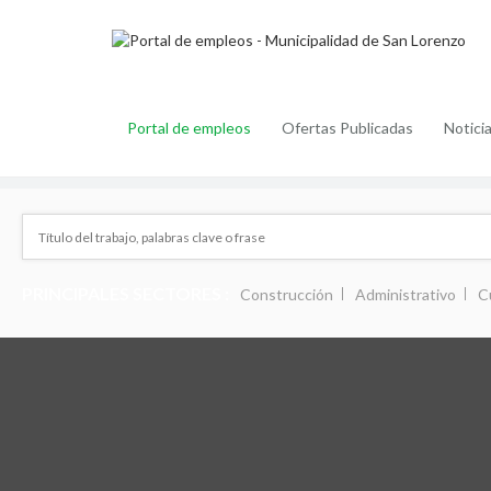
Portal de empleos
Ofertas Publicadas
Notici
PRINCIPALES SECTORES :
Construcción
Administrativo
C