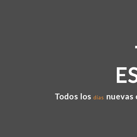
E
Todos los
nuevas 
días