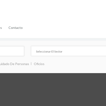
as
Contacto
uidado De Personas
Oficios