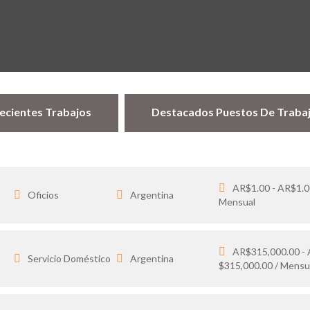
ecientes Trabajos
Destacados Puestos De Traba
AR$1.00 - AR$1.0
Oficios
Argentina
Mensual
AR$315,000.00 -
…
Servicio Doméstico
Argentina
$315,000.00 / Mensu