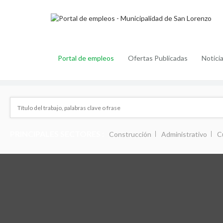
Portal de empleos
Ofertas Publicadas
Notici
PRINCIPALES SECTORES :
Construcción
Administrativo
C