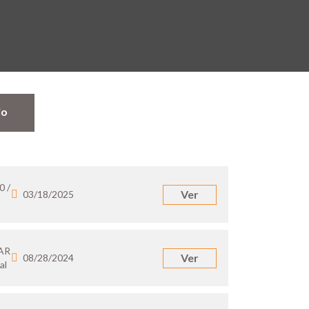
jo
0 /
Ver
03/18/2025
 AR
Ver
08/28/2024
al