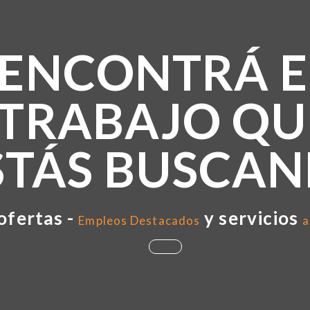
ENCONTRÁ E
TRABAJO QU
STÁS BUSCA
ofertas -
y servicios
Empleos Destacados
a