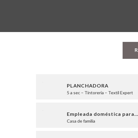
R
PLANCHADORA
5 a sec – Tintoreria – Textil Expert
Empleada doméstica para
Casa de familia