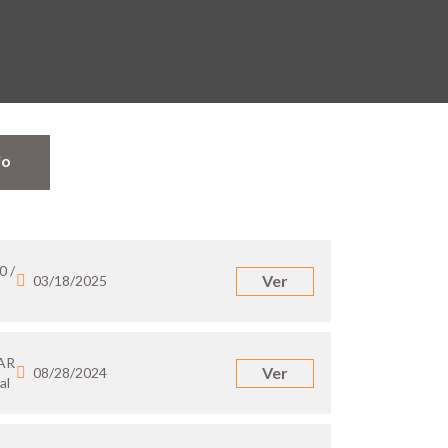
jo
0 /
Ver
03/18/2025
 AR
Ver
08/28/2024
al