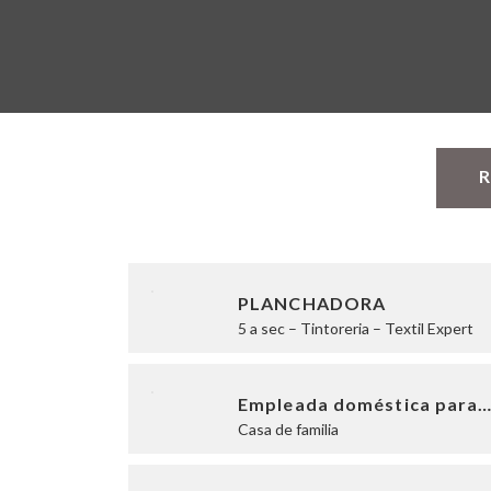
R
PLANCHADORA
5 a sec – Tintoreria – Textil Expert
Empleada doméstica para
Casa de familia