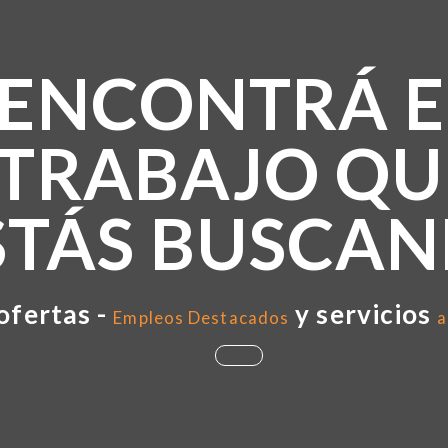
ENCONTRÁ E
TRABAJO QU
STÁS BUSCA
ofertas -
y servicios
Empleos Destacados
a