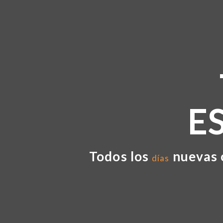
E
Todos los
nuevas 
días