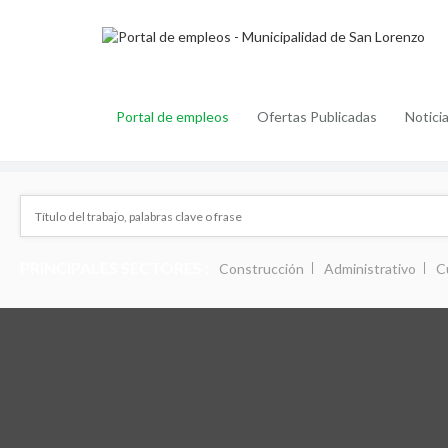
Portal de empleos
Ofertas Publicadas
Notici
PRINCIPALES SECTORES :
Construcción
Administrativo
C