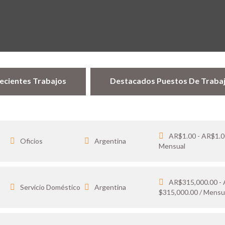
ecientes Trabajos
Destacados Puestos De Traba
AR$1.00 - AR$1.0
Oficios
Argentina
Mensual
AR$315,000.00 -
…
Servicio Doméstico
Argentina
$315,000.00 / Mensu