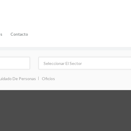
as
Contacto
uidado De Personas
Oficios