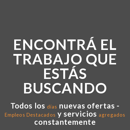
ENCONTRÁ EL
TRABAJO QUE
ESTÁS
BUSCANDO
Todos los
nuevas ofertas -
días
y servicios
Empleos Destacados
agregados
constantemente