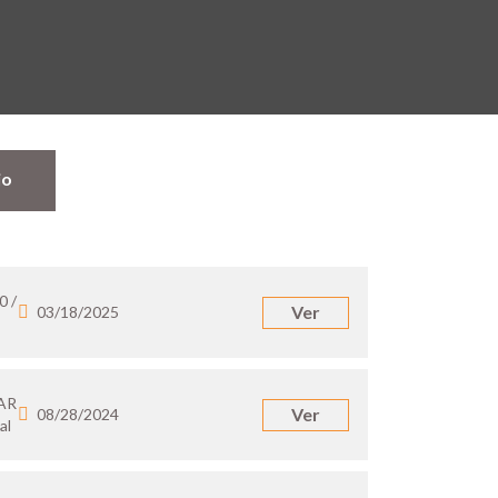
jo
0 /
Ver
03/18/2025
 AR
Ver
08/28/2024
al