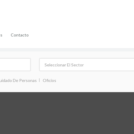
as
Contacto
uidado De Personas
Oficios