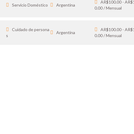
AR$100.00 - AR$
Servicio Doméstico
Argentina
0.00 / Mensual
Cuidado de persona
AR$100.00 - AR$
Argentina
s
0.00 / Mensual
IDATO
SOY 
 tus favoritos y cargá
Publicá ofertas de tr
ón.