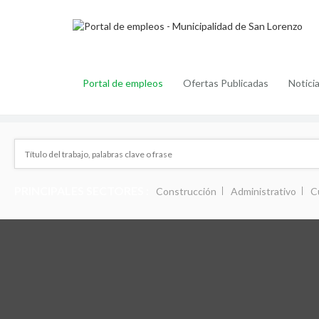
Portal de empleos
Ofertas Publicadas
Notici
PRINCIPALES SECTORES :
Construcción
Administrativo
C