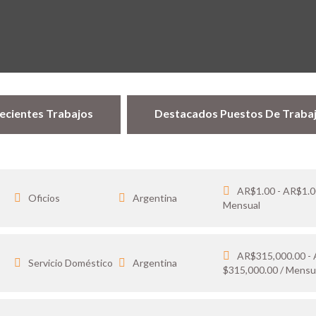
ecientes Trabajos
Destacados Puestos De Traba
AR$1.00 - AR$1.0
Oficios
Argentina
Mensual
AR$315,000.00 -
…
Servicio Doméstico
Argentina
$315,000.00 / Mensu