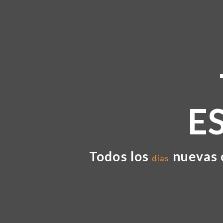
E
Todos los
nuevas 
días