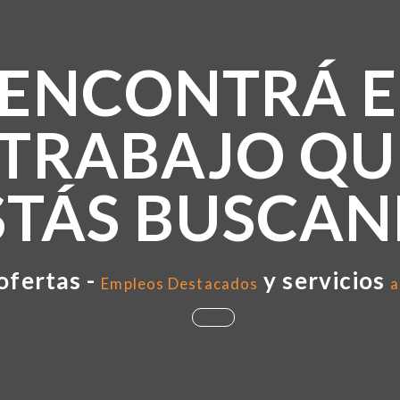
ENCONTRÁ E
TRABAJO QU
STÁS BUSCA
ofertas -
y servicios
Empleos Destacados
a