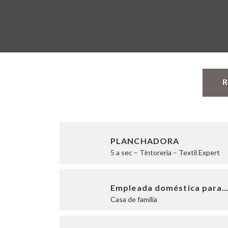
R
PLANCHADORA
5 a sec – Tintoreria – Textil Expert
Empleada doméstica para
Casa de familia