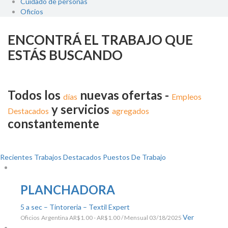
Cuidado de personas
Oficios
ENCONTRÁ EL TRABAJO QUE
ESTÁS BUSCANDO
Todos los
nuevas ofertas -
días
Empleos
y servicios
Destacados
agregados
constantemente
Recientes Trabajos
Destacados Puestos De Trabajo
PLANCHADORA
5 a sec – Tintoreria – Textil Expert
Ver
Oficios
Argentina
AR$1.00 - AR$1.00 / Mensual
03/18/2025