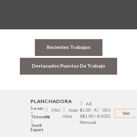
Recientes Trabajos
Destacados Puestos De Trabajo
PLANCHADORA
AR
5 a sec
Ofici
Arge
$1.00 - A
03/1
–
Ver
os
ntina
R$1.00 /
8/2025
Tintoreria
–
Mensual
Textil
Expert