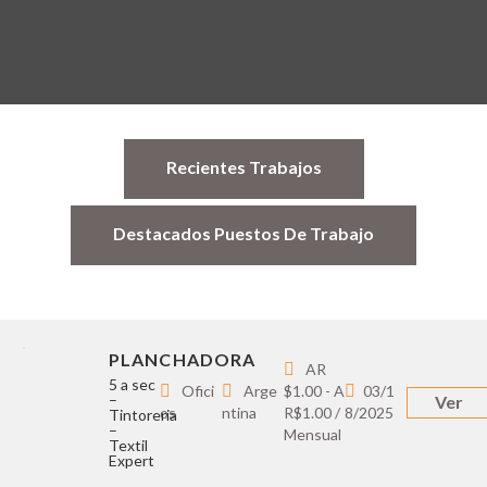
Recientes Trabajos
Destacados Puestos De Trabajo
PLANCHADORA
AR
5 a sec
Ofici
Arge
$1.00 - A
03/1
–
Ver
os
ntina
R$1.00 /
8/2025
Tintoreria
–
Mensual
Textil
Expert