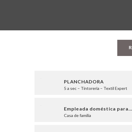
R
PLANCHADORA
5 a sec – Tintoreria – Textil Expert
Empleada doméstica para
Casa de familia