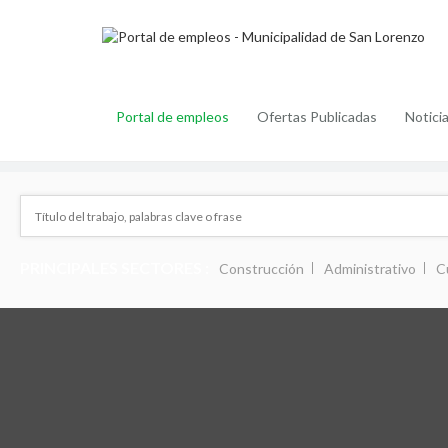
Portal de empleos
Ofertas Publicadas
Notici
PRINCIPALES SECTORES :
Construcción
Administrativo
C