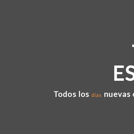
E
Todos los
nuevas 
días