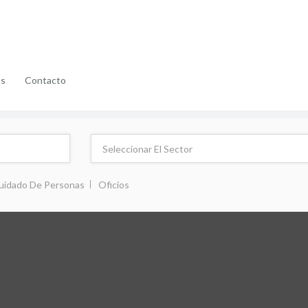
as
Contacto
uidado De Personas
Oficios