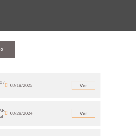
jo
0 /
Ver
03/18/2025
 AR
Ver
08/28/2024
al