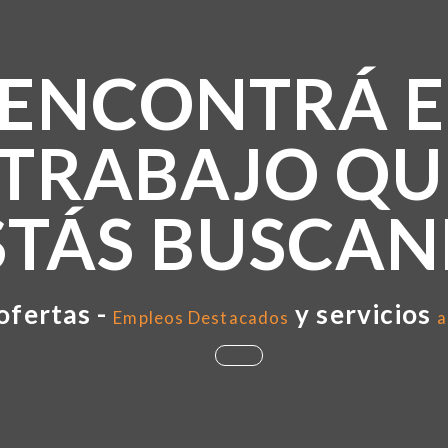
ENCONTRÁ E
TRABAJO QU
STÁS BUSCA
ofertas -
y servicios
Empleos Destacados
a