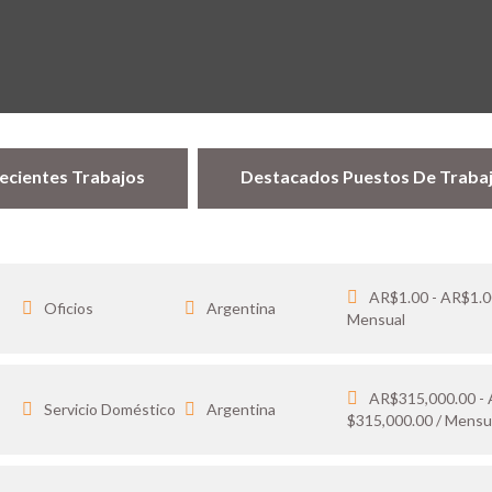
ecientes Trabajos
Destacados Puestos De Traba
AR$1.00 - AR$1.0
Oficios
Argentina
Mensual
AR$315,000.00 -
…
Servicio Doméstico
Argentina
$315,000.00 / Mensu