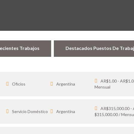
ecientes Trabajos
Destacados Puestos De Traba
AR$1.00 - AR$1.0
Oficios
Argentina
Mensual
AR$315,000.00 -
…
Servicio Doméstico
Argentina
$315,000.00 / Mensu