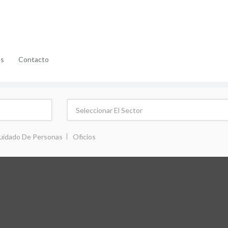
as
Contacto
uidado De Personas
Oficios