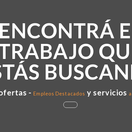
ENCONTRÁ E
TRABAJO QU
STÁS BUSCA
ofertas -
y servicios
Empleos Destacados
a