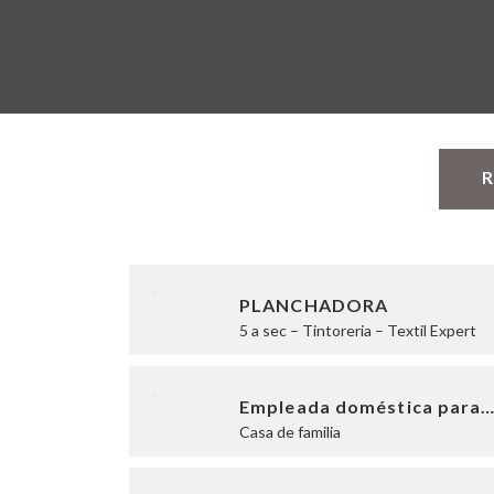
R
PLANCHADORA
5 a sec – Tintoreria – Textil Expert
Empleada doméstica para
Casa de familia