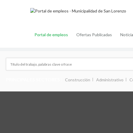
Portal de empleos
Ofertas Publicadas
Notici
PRINCIPALES SECTORES :
Construcción
Administrativo
C