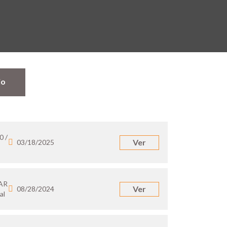
jo
0 /
Ver
03/18/2025
 AR
Ver
08/28/2024
al