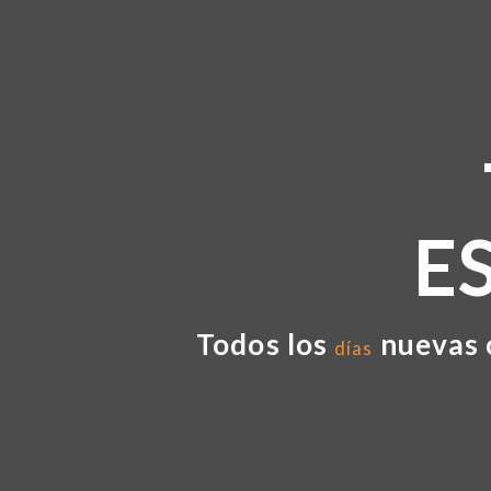
E
Todos los
nuevas 
días