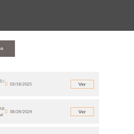
jo
0 /
Ver
03/18/2025
 AR
Ver
08/28/2024
al