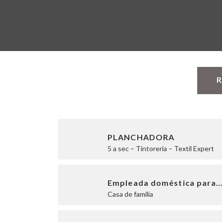
R
PLANCHADORA
5 a sec – Tintoreria – Textil Expert
Empleada doméstica para
Casa de familia