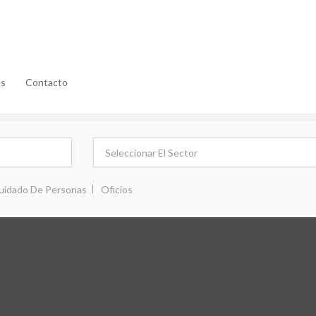
as
Contacto
uidado De Personas
Oficios