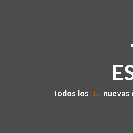
E
Todos los
nuevas 
días