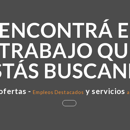
ENCONTRÁ E
TRABAJO QU
STÁS BUSCA
ofertas -
y servicios
Empleos Destacados
a