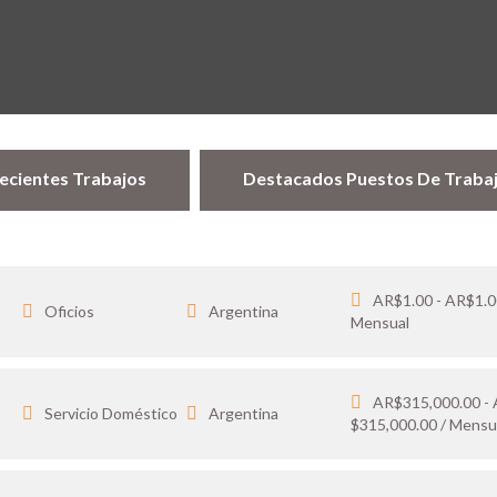
ecientes Trabajos
Destacados Puestos De Traba
AR$1.00 - AR$1.0
Oficios
Argentina
Mensual
AR$315,000.00 -
…
Servicio Doméstico
Argentina
$315,000.00 / Mensu