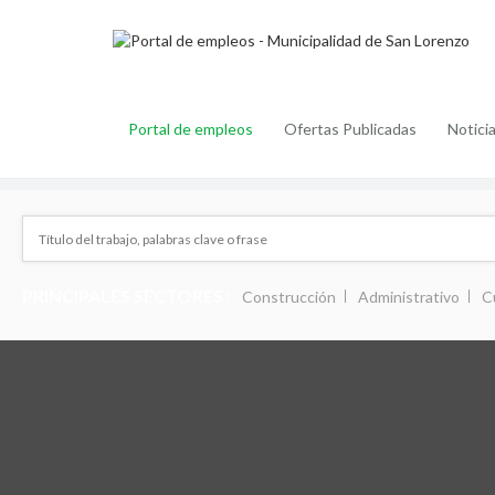
Portal de empleos
Ofertas Publicadas
Notici
PRINCIPALES SECTORES :
Construcción
Administrativo
C