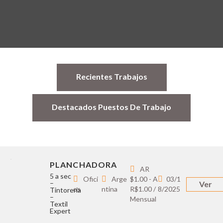
Recientes Trabajos
Destacados Puestos De Trabajo
PLANCHADORA
AR
5 a sec
Ofici
Arge
$1.00 - A
03/1
–
Ver
os
ntina
R$1.00 /
8/2025
Tintoreria
–
Mensual
Textil
Expert