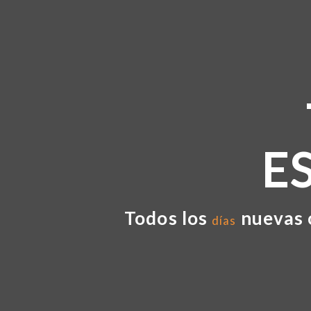
E
Todos los
nuevas 
días