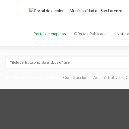
Portal de empleos
Ofertas Publicadas
Notici
PRINCIPALES SECTORES :
Construcción
Administrativo
C