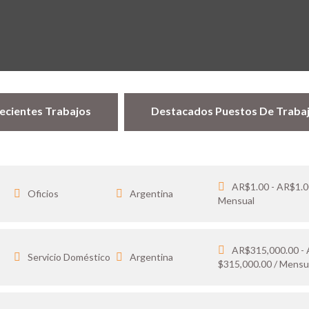
ecientes Trabajos
Destacados Puestos De Traba
AR$1.00 - AR$1.0
Oficios
Argentina
Mensual
AR$315,000.00 -
…
Servicio Doméstico
Argentina
$315,000.00 / Mensu