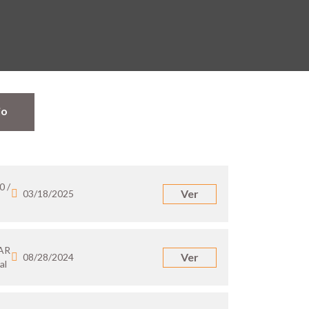
jo
0 /
Ver
03/18/2025
 AR
Ver
08/28/2024
al