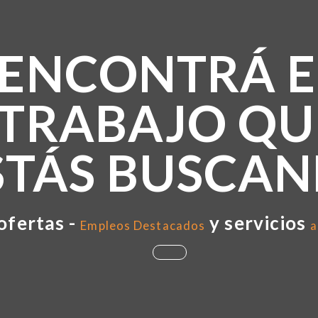
ENCONTRÁ E
TRABAJO QU
STÁS BUSCA
ofertas -
y servicios
Empleos Destacados
a