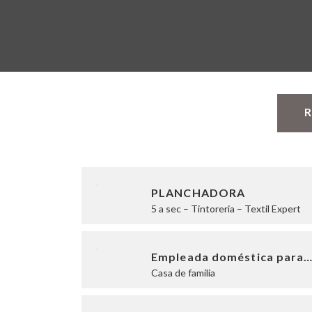
R
PLANCHADORA
5 a sec – Tintoreria – Textil Expert
Empleada doméstica para
Casa de familia