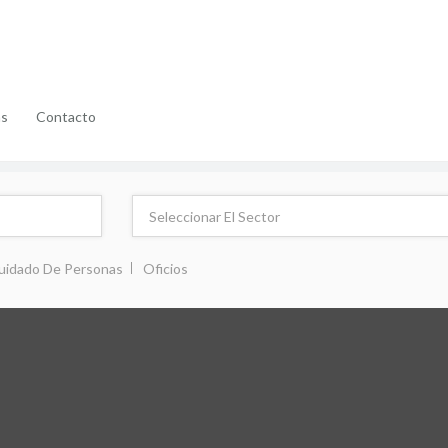
as
Contacto
uidado De Personas
Oficios