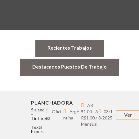
Recientes Trabajos
Destacados Puestos De Trabajo
PLANCHADORA
AR
5 a sec
Ofici
Arge
$1.00 - A
03/1
–
Ver
os
ntina
R$1.00 /
8/2025
Tintoreria
–
Mensual
Textil
Expert