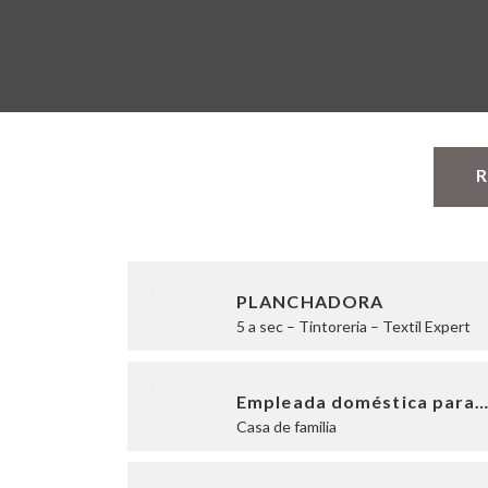
R
PLANCHADORA
5 a sec – Tintoreria – Textil Expert
Empleada doméstica para
Casa de familia