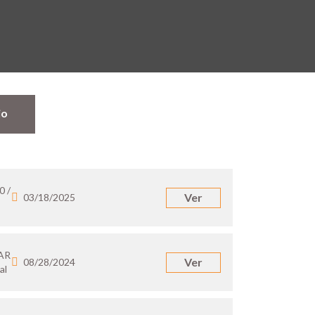
jo
0 /
Ver
03/18/2025
 AR
Ver
08/28/2024
al