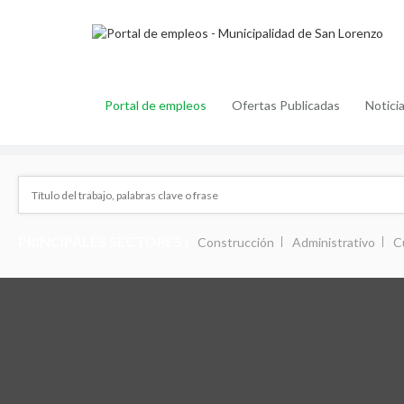
Portal de empleos
Ofertas Publicadas
Notici
PRINCIPALES SECTORES :
Construcción
Administrativo
C