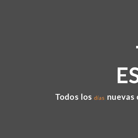
E
Todos los
nuevas 
días