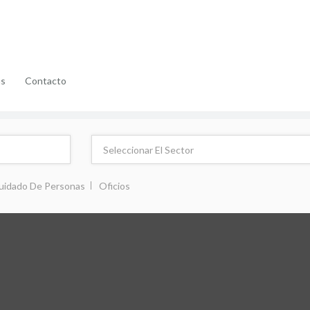
as
Contacto
uidado De Personas
Oficios