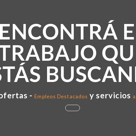
ENCONTRÁ E
TRABAJO QU
STÁS BUSCA
ofertas -
y servicios
Empleos Destacados
a