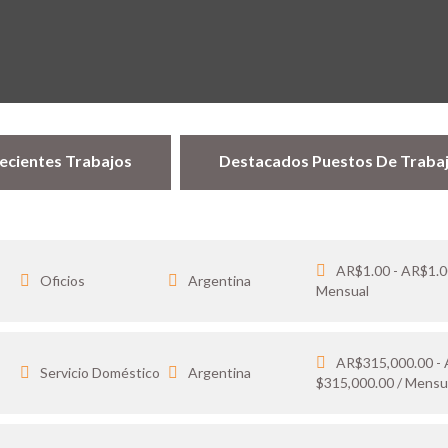
ecientes Trabajos
Destacados Puestos De Traba
AR$1.00 - AR$1.0
Oficios
Argentina
Mensual
AR$315,000.00 -
…
Servicio Doméstico
Argentina
$315,000.00 / Mensu