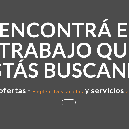
ENCONTRÁ E
TRABAJO QU
STÁS BUSCA
ofertas -
y servicios
Empleos Destacados
a