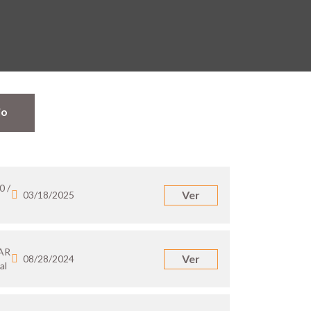
jo
0 /
Ver
03/18/2025
 AR
Ver
08/28/2024
al