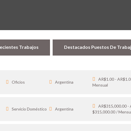
ecientes Trabajos
Destacados Puestos De Traba
AR$1.00 - AR$1.0
Oficios
Argentina
Mensual
AR$315,000.00 -
…
Servicio Doméstico
Argentina
$315,000.00 / Mensu