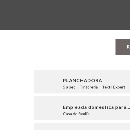
R
PLANCHADORA
5 a sec – Tintoreria – Textil Expert
Empleada doméstica para
Casa de familia