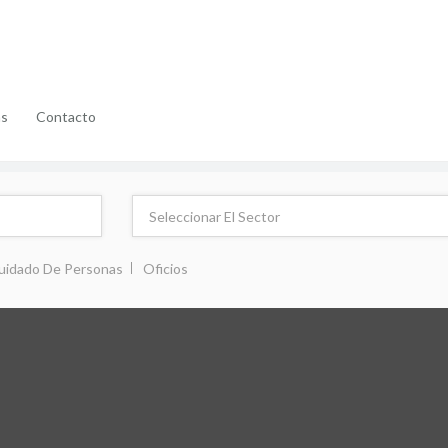
as
Contacto
uidado De Personas
Oficios