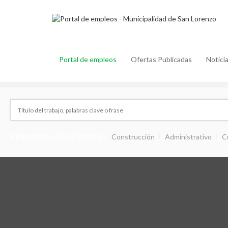
Portal de empleos
Ofertas Publicadas
Notici
PRINCIPALES SECTORES :
Construcción
Administrativo
C