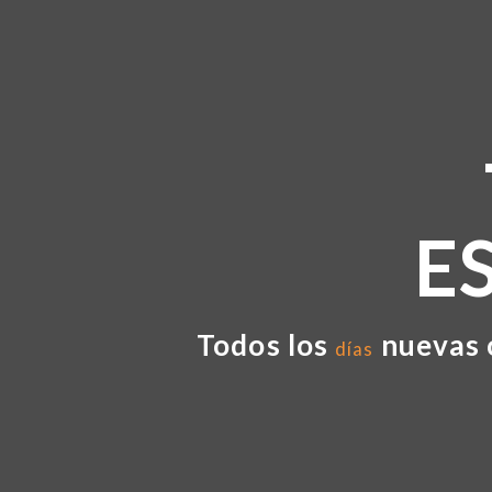
E
Todos los
nuevas 
días