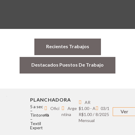
Recientes Trabajos
Destacados Puestos De Trabajo
PLANCHADORA
AR
5 a sec
Ofici
Arge
$1.00 - A
03/1
–
Ver
os
ntina
R$1.00 /
8/2025
Tintoreria
–
Mensual
Textil
Expert