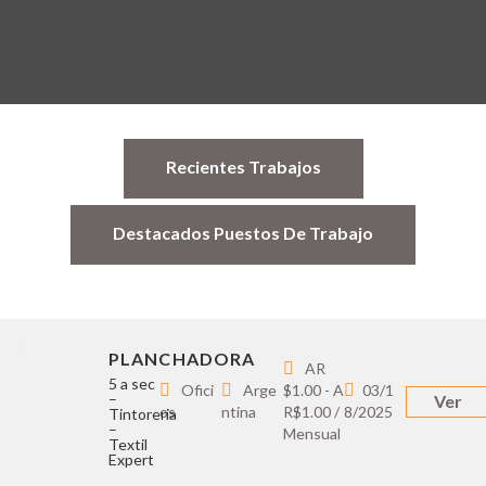
Recientes Trabajos
Destacados Puestos De Trabajo
PLANCHADORA
AR
5 a sec
Ofici
Arge
$1.00 - A
03/1
–
Ver
os
ntina
R$1.00 /
8/2025
Tintoreria
–
Mensual
Textil
Expert