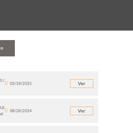
jo
0 /
Ver
03/18/2025
 AR
Ver
08/28/2024
al