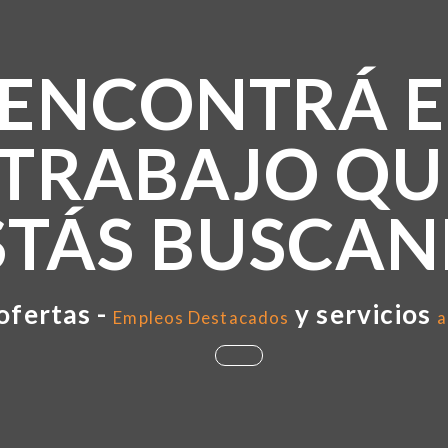
ENCONTRÁ E
TRABAJO QU
STÁS BUSCA
ofertas -
y servicios
Empleos Destacados
a