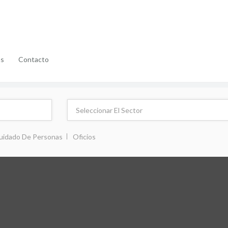
as
Contacto
uidado De Personas
Oficios