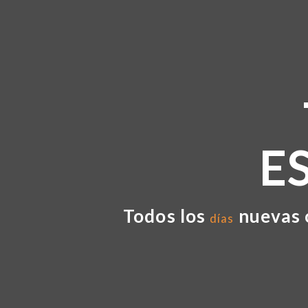
E
Todos los
nuevas 
días