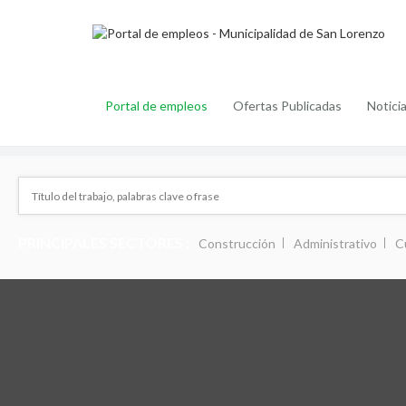
Portal de empleos
Ofertas Publicadas
Notici
PRINCIPALES SECTORES :
Construcción
Administrativo
C