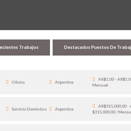
ecientes Trabajos
Destacados Puestos De Traba
AR$1.00 - AR$1.0
Oficios
Argentina
Mensual
AR$315,000.00 -
…
Servicio Doméstico
Argentina
$315,000.00 / Mensu