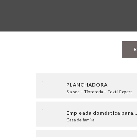
R
PLANCHADORA
5 a sec – Tintoreria – Textil Expert
Empleada doméstica para
Casa de familia