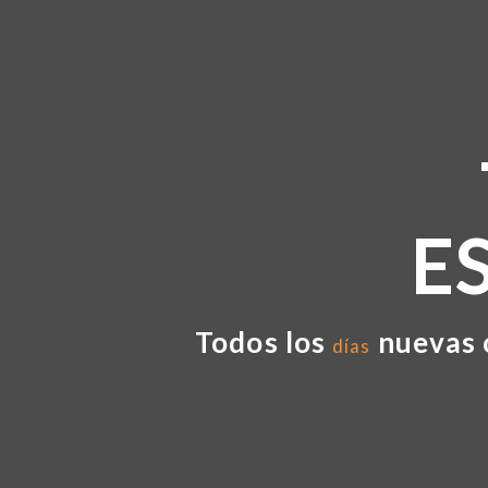
E
Todos los
nuevas 
días