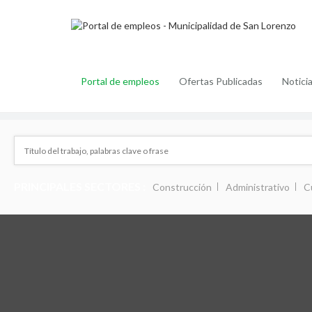
Portal de empleos
Ofertas Publicadas
Notici
PRINCIPALES SECTORES :
Construcción
Administrativo
C