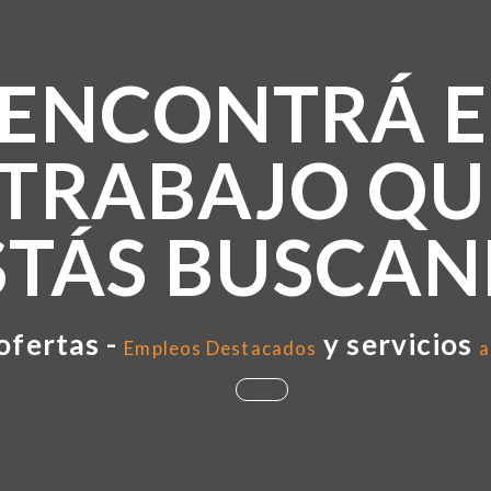
ENCONTRÁ E
TRABAJO QU
STÁS BUSCA
ofertas -
y servicios
Empleos Destacados
a