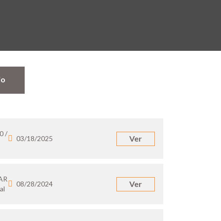
jo
0 /
Ver
03/18/2025
 AR
Ver
08/28/2024
al