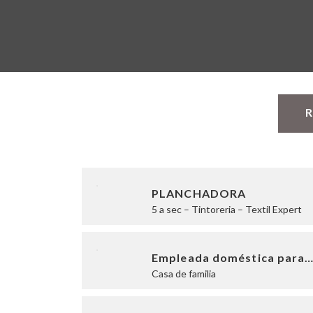
R
PLANCHADORA
5 a sec – Tintoreria – Textil Expert
Empleada doméstica para
Casa de familia