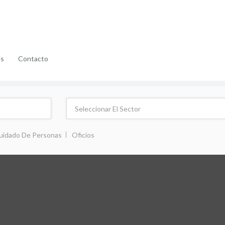
as
Contacto
uidado De Personas
Oficios