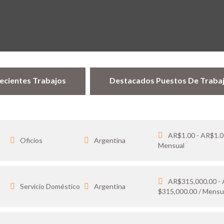
ecientes Trabajos
Destacados Puestos De Traba
AR$1.00 - AR$1.0
Oficios
Argentina
Mensual
AR$315,000.00 -
…
Servicio Doméstico
Argentina
$315,000.00 / Mensu